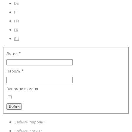
DE
IT
EN
FR
RU
Логин
*
Пароль
*
Запомнить меня
Войти
Забыли пароль?
Забыли логин?