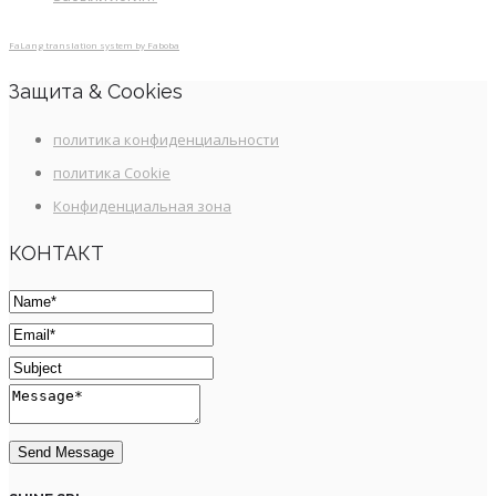
FaLang translation system by Faboba
Защита & Cookies
политика конфиденциальности
политика Cookie
Конфиденциальная зона
КОНТАКТ