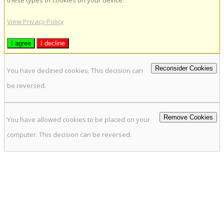
View Privacy Policy
I agree
I decline
Reconsider Cookies
You have declined cookies. This decision can
be reversed.
Remove Cookies
You have allowed cookies to be placed on your
computer. This decision can be reversed.